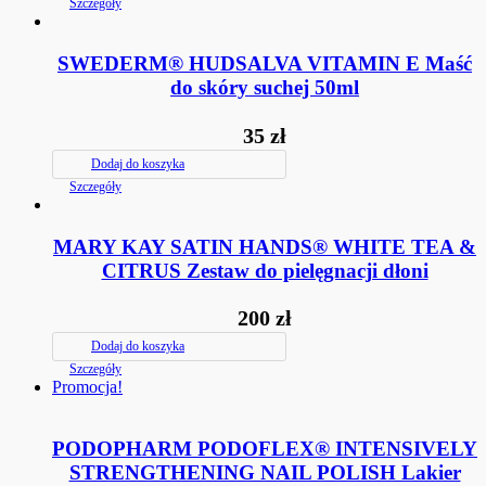
Szczegóły
SWEDERM® HUDSALVA VITAMIN E Maść
do skóry suchej 50ml
35
zł
Dodaj do koszyka
Szczegóły
MARY KAY SATIN HANDS® WHITE TEA &
CITRUS Zestaw do pielęgnacji dłoni
200
zł
Dodaj do koszyka
Szczegóły
Promocja!
PODOPHARM PODOFLEX® INTENSIVELY
STRENGTHENING NAIL POLISH Lakier