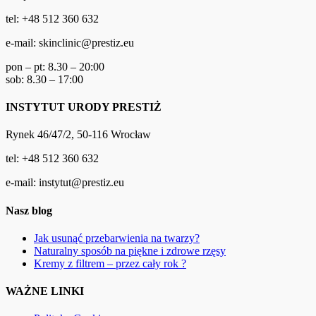
tel: +48 512 360 632
e-mail: skinclinic@prestiz.eu
pon – pt: 8.30 – 20:00
sob: 8.30 – 17:00
INSTYTUT URODY PRESTIŻ
Rynek 46/47/2, 50-116 Wrocław
tel: +48 512 360 632
e-mail: instytut@prestiz.eu
Nasz blog
Jak usunąć przebarwienia na twarzy?
Naturalny sposób na piękne i zdrowe rzęsy
Kremy z filtrem – przez cały rok ?
WAŻNE LINKI