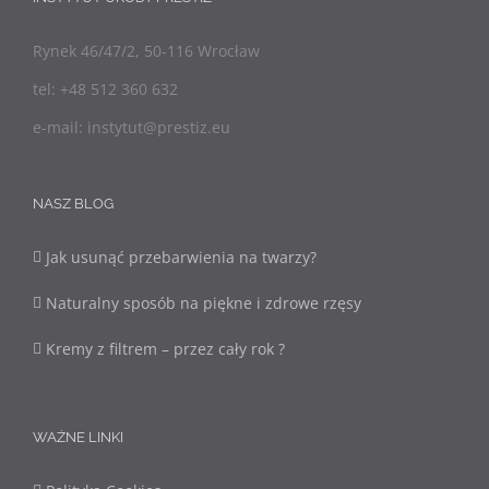
Rynek 46/47/2, 50-116 Wrocław
tel: +48 512 360 632
e-mail: instytut@prestiz.eu
NASZ BLOG
Jak usunąć przebarwienia na twarzy?
Naturalny sposób na piękne i zdrowe rzęsy
Kremy z filtrem – przez cały rok ?
WAŻNE LINKI