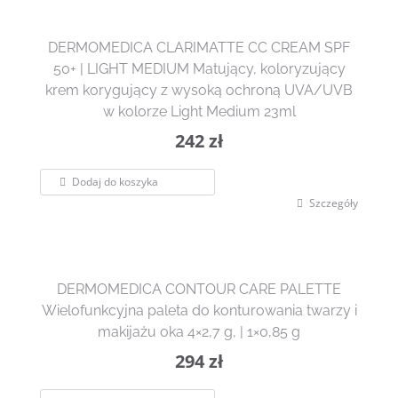
DERMOMEDICA CLARIMATTE CC CREAM SPF
50+ | LIGHT MEDIUM Matujący, koloryzujący
krem korygujący z wysoką ochroną UVA/UVB
w kolorze Light Medium 23ml
242
zł
Dodaj do koszyka
Szczegóły
DERMOMEDICA CONTOUR CARE PALETTE
Wielofunkcyjna paleta do konturowania twarzy i
makijażu oka 4×2,7 g, | 1×0,85 g
294
zł