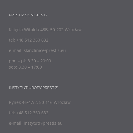
PRESTIŻ SKIN CLINIC
Księcia Witolda 43B, 50-202 Wrocław
tel: +48 512 360 632
e-mail: skinclinic@prestiz.eu
pon – pt: 8.30 – 20:00
sob: 8.30 – 17:00
INSTYTUT URODY PRESTIŻ
Rynek 46/47/2, 50-116 Wrocław
tel: +48 512 360 632
e-mail: instytut@prestiz.eu