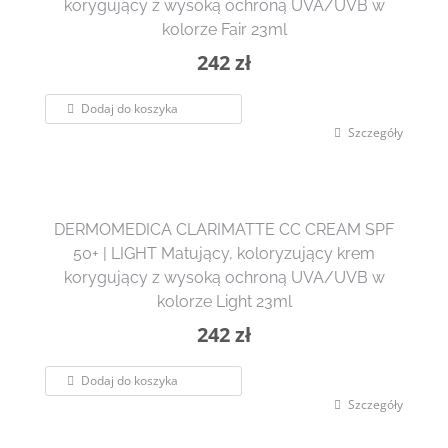
korygujący z wysoką ochroną UVA/UVB w
kolorze Fair 23ml
242
zł
Dodaj do koszyka
Szczegóły
DERMOMEDICA CLARIMATTE CC CREAM SPF
50+ | LIGHT Matujący, koloryzujący krem
korygujący z wysoką ochroną UVA/UVB w
kolorze Light 23ml
242
zł
Dodaj do koszyka
Szczegóły