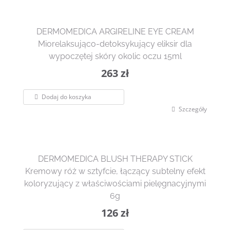
DERMOMEDICA ARGIRELINE EYE CREAM
Miorelaksująco-detoksykujący eliksir dla
wypoczętej skóry okolic oczu 15ml
263
zł
Dodaj do koszyka
Szczegóły
DERMOMEDICA BLUSH THERAPY STICK
Kremowy róż w sztyfcie, łączący subtelny efekt
koloryzujący z właściwościami pielęgnacyjnymi
6g
126
zł