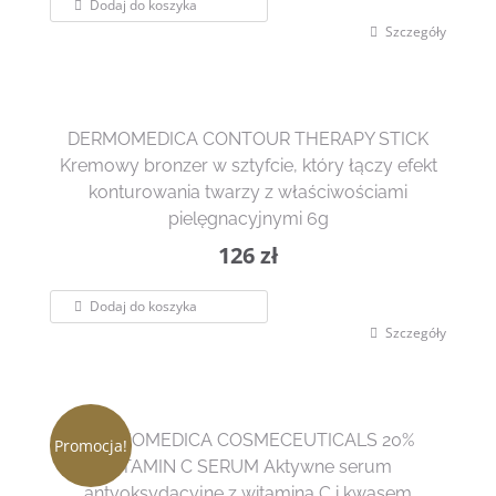
Dodaj do koszyka
Szczegóły
DERMOMEDICA CONTOUR THERAPY STICK
Kremowy bronzer w sztyfcie, który łączy efekt
konturowania twarzy z właściwościami
pielęgnacyjnymi 6g
126
zł
Dodaj do koszyka
Szczegóły
DERMOMEDICA COSMECEUTICALS 20%
Promocja!
VITAMIN C SERUM Aktywne serum
antyoksydacyjne z witaminą C i kwasem